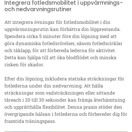
Integrera fotledsmobilitet i uppvärmnings-
och nedvarvningsrutiner
Att integrera övningar för fotledsmobilitet i din
uppvärmningsrutin kan förbättra din löpprestanda.
Spendera cirka 5 minuter före din löpning med att
göra dynamiska fotledsrörelser, såsom fotledscirklar
och tåklapp, för att förbereda lederna för aktivitet.
Detta kan hjälpa till att öka blodflödet och minska
risken för skador.
Efter din löpning, inkludera statiska sträckningar för
fotlederna under din nedvarvning. Att hålla
sträckningar som vadsträckningen eller sittande
tåreach i 20 till 30 sekunder kan främja återhämtning
och upprätthålla flexibilitet. Denna praxis stöder den
övergripande hälsan i fotlederna och förbereder dig för
framtida träningspass.