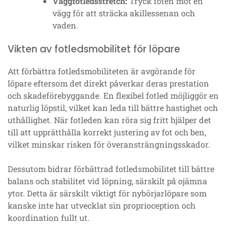
Väggfotledsstretch:
Tryck foten mot en
vägg för att sträcka akillessenan och
vaden.
Vikten av fotledsmobilitet för löpare
Att förbättra fotledsmobiliteten är avgörande för
löpare eftersom det direkt påverkar deras prestation
och skadeförebyggande. En flexibel fotled möjliggör en
naturlig löpstil, vilket kan leda till bättre hastighet och
uthållighet. När fotleden kan röra sig fritt hjälper det
till att upprätthålla korrekt justering av fot och ben,
vilket minskar risken för överansträngningsskador.
Dessutom bidrar förbättrad fotledsmobilitet till bättre
balans och stabilitet vid löpning, särskilt på ojämna
ytor. Detta är särskilt viktigt för nybörjarlöpare som
kanske inte har utvecklat sin proprioception och
koordination fullt ut.