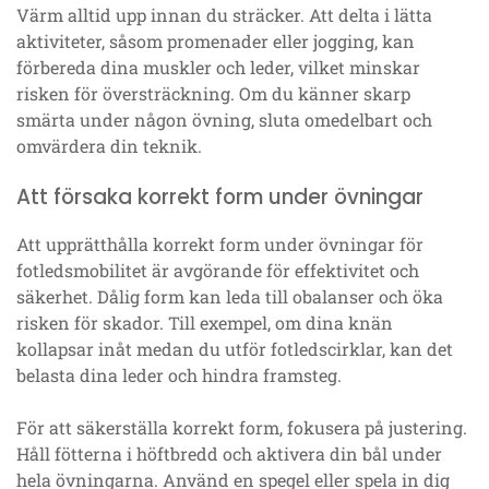
Värm alltid upp innan du sträcker. Att delta i lätta
aktiviteter, såsom promenader eller jogging, kan
förbereda dina muskler och leder, vilket minskar
risken för översträckning. Om du känner skarp
smärta under någon övning, sluta omedelbart och
omvärdera din teknik.
Att försaka korrekt form under övningar
Att upprätthålla korrekt form under övningar för
fotledsmobilitet är avgörande för effektivitet och
säkerhet. Dålig form kan leda till obalanser och öka
risken för skador. Till exempel, om dina knän
kollapsar inåt medan du utför fotledscirklar, kan det
belasta dina leder och hindra framsteg.
För att säkerställa korrekt form, fokusera på justering.
Håll fötterna i höftbredd och aktivera din bål under
hela övningarna. Använd en spegel eller spela in dig