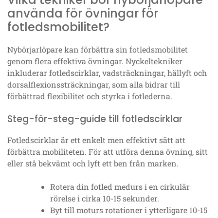
använda för övningar för
fotledsmobilitet?
Nybörjarlöpare kan förbättra sin fotledsmobilitet
genom flera effektiva övningar. Nyckeltekniker
inkluderar fotledscirklar, vadsträckningar, hällyft och
dorsalflexionssträckningar, som alla bidrar till
förbättrad flexibilitet och styrka i fotlederna.
Steg-för-steg-guide till fotledscirklar
Fotledscirklar är ett enkelt men effektivt sätt att
förbättra mobiliteten. För att utföra denna övning, sitt
eller stå bekvämt och lyft ett ben från marken.
Rotera din fotled medurs i en cirkulär
rörelse i cirka 10-15 sekunder.
Byt till moturs rotationer i ytterligare 10-15