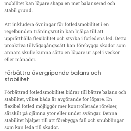
mobilitet kan löpare skapa en mer balanserad och
stabil grund.
Att inkludera övningar för fotledsmobilitet i en
regelbunden träningsrutin kan hjälpa till att
upprätthålla flexibilitet och styrka i fotledens led. Detta
proaktiva tillvägagångssätt kan förebygga skador som
annars skulle kunna sätta en löpare ur spel i veckor
eller månader.
Förbättra övergripande balans och
stabilitet
Förbättrad fotledsmobilitet bidrar till bättre balans och
stabilitet, vilket båda är avgörande för löpare. En
flexibel fotled möjliggör mer kontrollerade rörelser,
särskilt på ojämna ytor eller under svängar. Denna
stabilitet hjälper till att förebygga fall och snubblingar
som kan leda till skador.