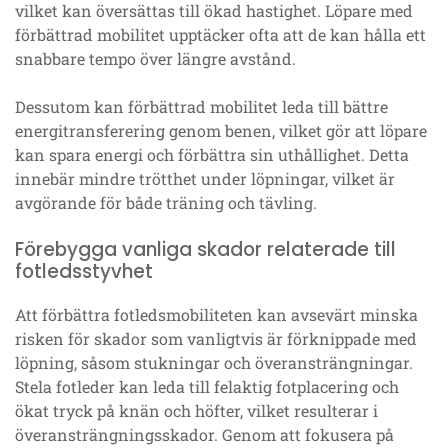
vilket kan översättas till ökad hastighet. Löpare med
förbättrad mobilitet upptäcker ofta att de kan hålla ett
snabbare tempo över längre avstånd.
Dessutom kan förbättrad mobilitet leda till bättre
energitransferering genom benen, vilket gör att löpare
kan spara energi och förbättra sin uthållighet. Detta
innebär mindre trötthet under löpningar, vilket är
avgörande för både träning och tävling.
Förebygga vanliga skador relaterade till
fotledsstyvhet
Att förbättra fotledsmobiliteten kan avsevärt minska
risken för skador som vanligtvis är förknippade med
löpning, såsom stukningar och överansträngningar.
Stela fotleder kan leda till felaktig fotplacering och
ökat tryck på knän och höfter, vilket resulterar i
överansträngningsskador. Genom att fokusera på