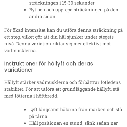
sträckningen i 15-30 sekunder.
Byt ben och upprepa sträckningen på den
andra sidan.
För ökad intensitet kan du utföra denna sträckning på
ett steg, vilket gör att din häl sjunker under stegets
nivå. Denna variation riktar sig mer effektivt mot
vadmusklerna.
Instruktioner för hällyft och deras
variationer
Hällyft stärker vadmusklerna och förbättrar fotledens
stabilitet. För att utföra ett grundläggande hällyft, stå
med fötterna i höftbredd.
Lyft långsamt hälarna från marken och stå
på tårna.
Håll positionen en stund, sänk sedan ner