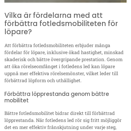
Vilka är fördelarna med att
förbättra fotledsmobiliteten för
löpare?
Att förbättra fotledsmobiliteten erbjuder många
fördelar för löpare, inklusive ökad hastighet, minskad
skaderisk och bättre övergripande prestation. Genom
att öka rörelseomfånget i fotledens led kan löpare
uppnå mer effektiva rörelsemönster, vilket leder till
förbättrad löpform och uthållighet.
Förbättra löpprestanda genom bättre
mobilitet
Bättre fotledsmobilitet bidrar direkt till förbättrad
löpprestanda. När fotledens led rör sig fritt möjliggör
det en mer effektiv frånskjutning under varje steg,