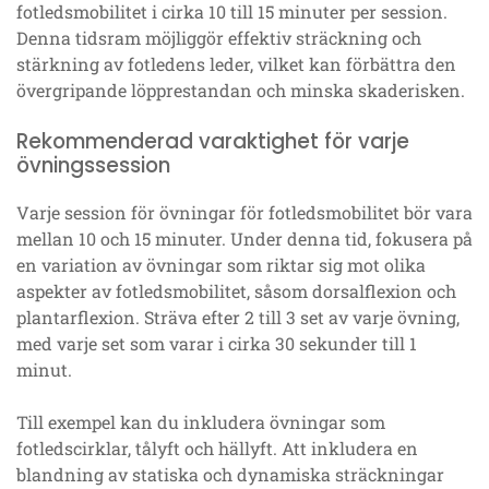
fotledsmobilitet i cirka 10 till 15 minuter per session.
Denna tidsram möjliggör effektiv sträckning och
stärkning av fotledens leder, vilket kan förbättra den
övergripande löpprestandan och minska skaderisken.
Rekommenderad varaktighet för varje
övningssession
Varje session för övningar för fotledsmobilitet bör vara
mellan 10 och 15 minuter. Under denna tid, fokusera på
en variation av övningar som riktar sig mot olika
aspekter av fotledsmobilitet, såsom dorsalflexion och
plantarflexion. Sträva efter 2 till 3 set av varje övning,
med varje set som varar i cirka 30 sekunder till 1
minut.
Till exempel kan du inkludera övningar som
fotledscirklar, tålyft och hällyft. Att inkludera en
blandning av statiska och dynamiska sträckningar