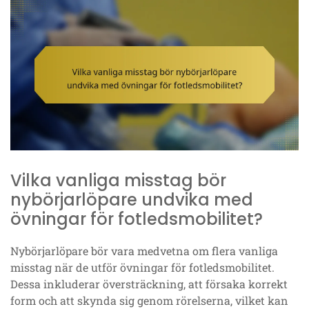
Vilka vanliga misstag bör
nybörjarlöpare undvika med
övningar för fotledsmobilitet?
Nybörjarlöpare bör vara medvetna om flera vanliga
misstag när de utför övningar för fotledsmobilitet.
Dessa inkluderar översträckning, att försaka korrekt
form och att skynda sig genom rörelserna, vilket kan