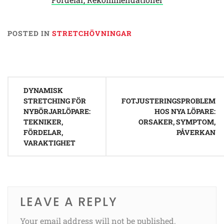
POSTED IN
STRETCHÖVNINGAR
Post
DYNAMISK
navigation
STRETCHING FÖR
FOTJUSTERINGSPROBLEM
NYBÖRJARLÖPARE:
HOS NYA LÖPARE:
TEKNIKER,
ORSAKER, SYMPTOM,
FÖRDELAR,
PÅVERKAN
VARAKTIGHET
LEAVE A REPLY
Your email address will not be published.