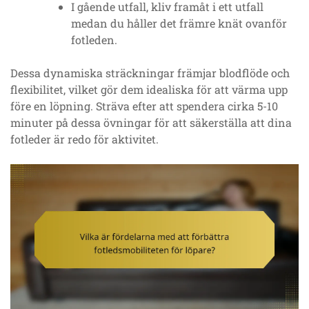
I gående utfall, kliv framåt i ett utfall
medan du håller det främre knät ovanför
fotleden.
Dessa dynamiska sträckningar främjar blodflöde och
flexibilitet, vilket gör dem idealiska för att värma upp
före en löpning. Sträva efter att spendera cirka 5-10
minuter på dessa övningar för att säkerställa att dina
fotleder är redo för aktivitet.