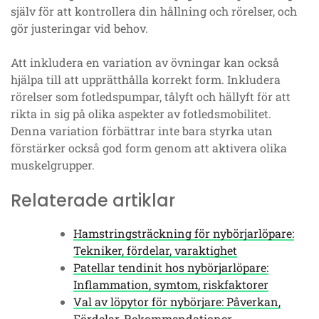
själv för att kontrollera din hållning och rörelser, och
gör justeringar vid behov.
Att inkludera en variation av övningar kan också
hjälpa till att upprätthålla korrekt form. Inkludera
rörelser som fotledspumpar, tålyft och hällyft för att
rikta in sig på olika aspekter av fotledsmobilitet.
Denna variation förbättrar inte bara styrka utan
förstärker också god form genom att aktivera olika
muskelgrupper.
Relaterade artiklar
Hamstringsträckning för nybörjarlöpare:
Tekniker, fördelar, varaktighet
Patellar tendinit hos nybörjarlöpare:
Inflammation, symtom, riskfaktorer
Val av löpytor för nybörjare: Påverkan,
Fördelar, Rekommendationer