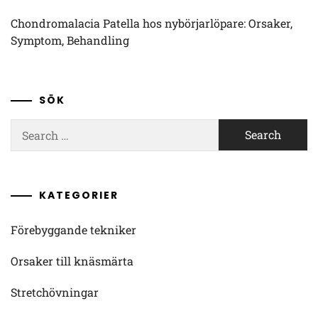
Chondromalacia Patella hos nybörjarlöpare: Orsaker,
Symptom, Behandling
SÖK
Search
for:
KATEGORIER
Förebyggande tekniker
Orsaker till knäsmärta
Stretchövningar