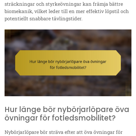
sträckningar och styrkeövningar kan främja bättre
biomekanik, vilket leder till en mer effektiv löpstil och
potentiellt snabbare tävlingstider.
Hur länge bör nybörjarlöpare öva
övningar för fotledsmobilitet?
Nybörjarlöpare bör sträva efter att öva övningar för