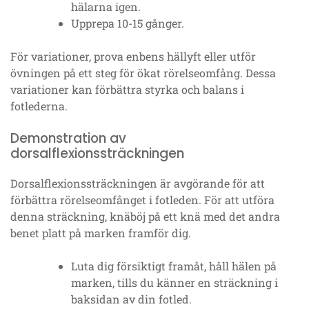
hälarna igen.
Upprepa 10-15 gånger.
För variationer, prova enbens hällyft eller utför
övningen på ett steg för ökat rörelseomfång. Dessa
variationer kan förbättra styrka och balans i
fotlederna.
Demonstration av
dorsalflexionssträckningen
Dorsalflexionssträckningen är avgörande för att
förbättra rörelseomfånget i fotleden. För att utföra
denna sträckning, knäböj på ett knä med det andra
benet platt på marken framför dig.
Luta dig försiktigt framåt, håll hälen på
marken, tills du känner en sträckning i
baksidan av din fotled.