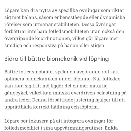
Löpare kan dra nytta av specifika övningar som riktar
sig mot balans, såsom enbensstående eller dynamiska
rörelser som utmanar stabiliteten. Dessa övningar
förbättrar inte bara fotledsmobiliteten utan också den
övergripande koordinationen, vilket gör löpare mer
smidiga och responsiva på banan eller stigen.
Bidra till bättre biomekanik vid löpning
Bättre fotledsmobilitet spelar en avgörande roll i att
optimera biomekaniken under löpning. När fotleden
kan röra sig fritt möjliggör det en mer naturlig
gångcykel, vilket kan minska överdriven belastning på
andra leder. Denna förbättrade justering hjälper till att
upprätthålla korrekt hållning och löpform.
Löpare bör fokusera på att integrera övningar för
fotledsmobilitet i sina uppvärmningsrutiner. Enkla