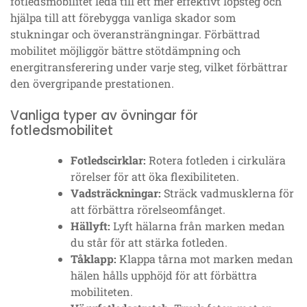
fotledsmobilitet leda till ett mer effektivt löpsteg och
hjälpa till att förebygga vanliga skador som
stukningar och överansträngningar. Förbättrad
mobilitet möjliggör bättre stötdämpning och
energitransferering under varje steg, vilket förbättrar
den övergripande prestationen.
Vanliga typer av övningar för
fotledsmobilitet
Fotledscirklar:
Rotera fotleden i cirkulära
rörelser för att öka flexibiliteten.
Vadsträckningar:
Sträck vadmusklerna för
att förbättra rörelseomfånget.
Hällyft:
Lyft hälarna från marken medan
du står för att stärka fotleden.
Tåklapp:
Klappa tårna mot marken medan
hälen hålls upphöjd för att förbättra
mobiliteten.