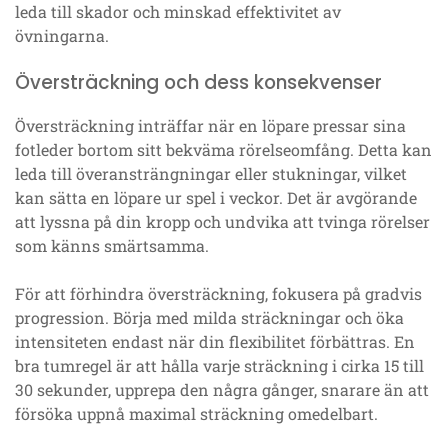
leda till skador och minskad effektivitet av
övningarna.
Översträckning och dess konsekvenser
Översträckning inträffar när en löpare pressar sina
fotleder bortom sitt bekväma rörelseomfång. Detta kan
leda till överansträngningar eller stukningar, vilket
kan sätta en löpare ur spel i veckor. Det är avgörande
att lyssna på din kropp och undvika att tvinga rörelser
som känns smärtsamma.
För att förhindra översträckning, fokusera på gradvis
progression. Börja med milda sträckningar och öka
intensiteten endast när din flexibilitet förbättras. En
bra tumregel är att hålla varje sträckning i cirka 15 till
30 sekunder, upprepa den några gånger, snarare än att
försöka uppnå maximal sträckning omedelbart.