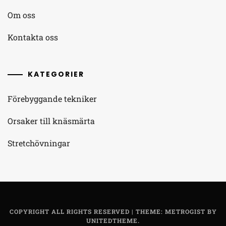
Om oss
Kontakta oss
KATEGORIER
Förebyggande tekniker
Orsaker till knäsmärta
Stretchövningar
COPYRIGHT ALL RIGHTS RESERVED
|
THEME: METROGIST BY
UNITEDTHEME
.