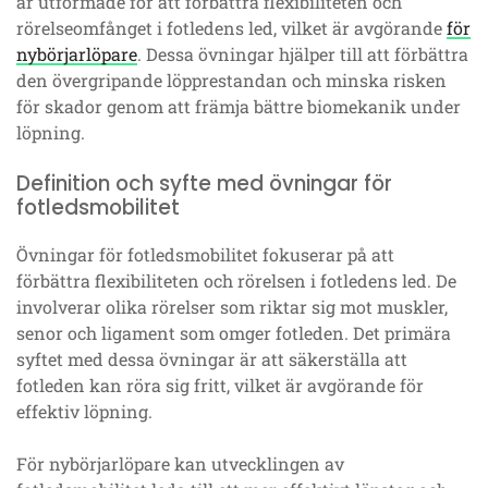
är utformade för att förbättra flexibiliteten och
rörelseomfånget i fotledens led, vilket är avgörande
för
nybörjarlöpare
. Dessa övningar hjälper till att förbättra
den övergripande löpprestandan och minska risken
för skador genom att främja bättre biomekanik under
löpning.
Definition och syfte med övningar för
fotledsmobilitet
Övningar för fotledsmobilitet fokuserar på att
förbättra flexibiliteten och rörelsen i fotledens led. De
involverar olika rörelser som riktar sig mot muskler,
senor och ligament som omger fotleden. Det primära
syftet med dessa övningar är att säkerställa att
fotleden kan röra sig fritt, vilket är avgörande för
effektiv löpning.
För nybörjarlöpare kan utvecklingen av