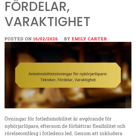
FÖRDELAR,
VARAKTIGHET
POSTED ON
16/02/2026
BY
EMILY CARTER
Övningar för fotledsmobilitet är avgörande för
nybörjarlöpare, eftersom de förbättrar flexibilitet och
rörelseomfång i fotledens led. Genom att inkludera