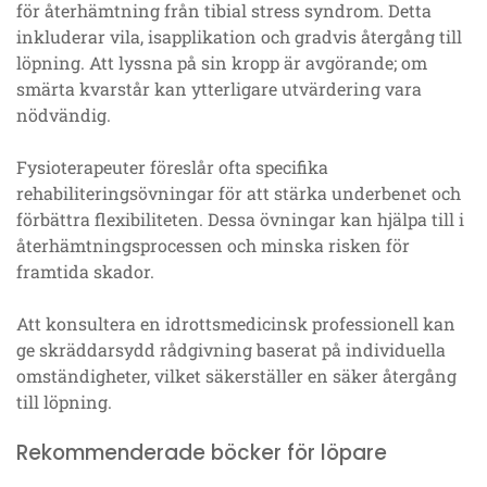
för återhämtning från tibial stress syndrom. Detta
inkluderar vila, isapplikation och gradvis återgång till
löpning. Att lyssna på sin kropp är avgörande; om
smärta kvarstår kan ytterligare utvärdering vara
nödvändig.
Fysioterapeuter föreslår ofta specifika
rehabiliteringsövningar för att stärka underbenet och
förbättra flexibiliteten. Dessa övningar kan hjälpa till i
återhämtningsprocessen och minska risken för
framtida skador.
Att konsultera en idrottsmedicinsk professionell kan
ge skräddarsydd rådgivning baserat på individuella
omständigheter, vilket säkerställer en säker återgång
till löpning.
Rekommenderade böcker för löpare