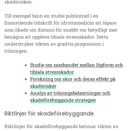
skaderisken.
Till exempel fann en studie publicerad i en
framstående tidskrift för idrottsmedicin att löpare
som ökade sin distans för snabbt var betydligt mer
benägna att uppleva tibiala stressskador. Detta
understryker vikten av gradvis progression i
träningen.
Studie om sambandet mellan löpform och
tibiala stressskador
Forskning om skor och deras effekt på
skaderisker
Analys av träningsbelastningar och
skadeförebyggande strategier
Riktlinjer för skadeförebyggande
Riktlinjer för skadeförebyggande betonar vikten av