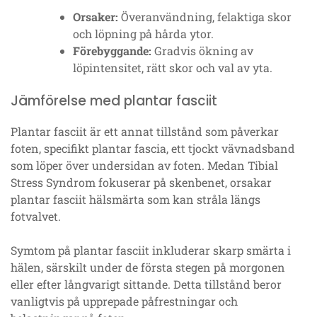
Orsaker:
Överanvändning, felaktiga skor
och löpning på hårda ytor.
Förebyggande:
Gradvis ökning av
löpintensitet, rätt skor och val av yta.
Jämförelse med plantar fasciit
Plantar fasciit är ett annat tillstånd som påverkar
foten, specifikt plantar fascia, ett tjockt vävnadsband
som löper över undersidan av foten. Medan Tibial
Stress Syndrom fokuserar på skenbenet, orsakar
plantar fasciit hälsmärta som kan stråla längs
fotvalvet.
Symtom på plantar fasciit inkluderar skarp smärta i
hälen, särskilt under de första stegen på morgonen
eller efter långvarigt sittande. Detta tillstånd beror
vanligtvis på upprepade påfrestningar och