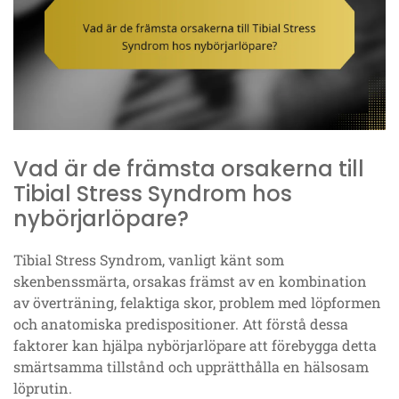
Vad är de främsta orsakerna till
Tibial Stress Syndrom hos
nybörjarlöpare?
Tibial Stress Syndrom, vanligt känt som
skenbenssmärta, orsakas främst av en kombination
av överträning, felaktiga skor, problem med löpformen
och anatomiska predispositioner. Att förstå dessa
faktorer kan hjälpa nybörjarlöpare att förebygga detta
smärtsamma tillstånd och upprätthålla en hälsosam
löprutin.