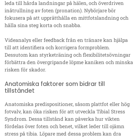
leda till hårda landningar på hälen, och överdriven
inåtrullning av foten (pronation). Nybörjare bör
fokusera på att upprätthålla en mittfotslandning och
hålla sina steg korta och snabba.
Videanalys eller feedback från en tränare kan hjälpa
till att identifiera och korrigera formproblem.
Dessutom kan styrketräning och flexibilitetsövningar
förbättra den övergripande löpme kaniken och minska
risken för skador.
Anatomiska faktorer som bidrar till
tillståndet
Anatomiska predispositioner, såsom plattfot eller hög
fotvalv, kan öka risken för att utveckla Tibial Stress
Syndrom. Dessa tillstånd kan påverka hur vikten
fördelas över foten och benet, vilket leder till ojämn
stress på tibia. Löpare med dessa problem kan dra