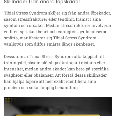
Skillnader från andra löpskador
Tibial Stress Syndrom skiljer sig från andra löpskador,
såsom stressfrakturer eller tendinit, främst i sina
symtom och orsaker. Medan stressfrakturer involverar
en liten spricka i benet och vanligtvis ger lokaliserad
smärta, manifesterar sig Tibial Stress Syndrom
vanligtvis som diffus smärta längs skenbenet.
Dessutom är Tibial Stress Syndrom ofta kopplat till
träningsfel, såsom plötsliga ökningar i distans eller
intensitet, medan andra skador kan bero på specifika
svagheter eller obalanser. Att förstå dessa skillnader
kan hjälpa löpare att mer exakt identifiera sina
problem och söka lämplig behandling.