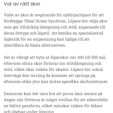
Val av rätt skor
Valet av skor är avgörande för nybörjarlöpare för att
förebygga Tibial Stress Syndrom. Löpare bör välja skor
som ger tillräcklig dämpning och stöd, anpassade till
deras fottype och löpstil. Att besöka en specialiserad
löpbutik för en anpassning kan hjälpa till att
identifiera de bästa alternativen.
Det är viktigt att byta ut löparskor var 300 till 500 mil,
eftersom slitna skor förlorar sin stötdämpning och
stöd, vilket ökar risken för skador. Löpare bör också
överväga den terräng de kommer att springa på,
eftersom olika ytor kan kräva specifika skofunktioner.
Dessutom kan det vara bra att prova skor senare på
dagen när fötterna är något svullna för att säkerställa
en bättre passform, vilket minskar risken för blåsor
och obehag under löpning.