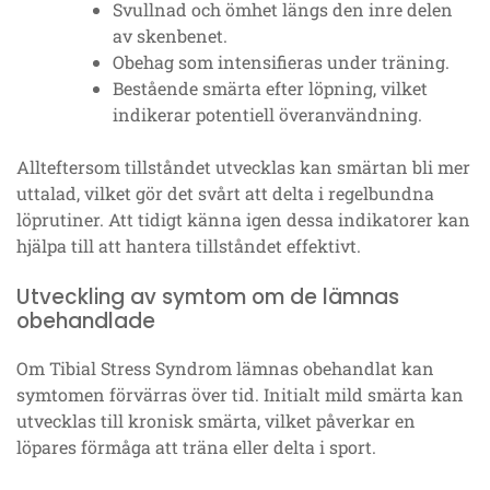
Svullnad och ömhet längs den inre delen
av skenbenet.
Obehag som intensifieras under träning.
Bestående smärta efter löpning, vilket
indikerar potentiell överanvändning.
Allteftersom tillståndet utvecklas kan smärtan bli mer
uttalad, vilket gör det svårt att delta i regelbundna
löprutiner. Att tidigt känna igen dessa indikatorer kan
hjälpa till att hantera tillståndet effektivt.
Utveckling av symtom om de lämnas
obehandlade
Om Tibial Stress Syndrom lämnas obehandlat kan
symtomen förvärras över tid. Initialt mild smärta kan
utvecklas till kronisk smärta, vilket påverkar en
löpares förmåga att träna eller delta i sport.