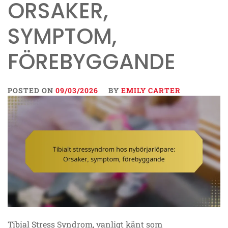
ORSAKER,
SYMPTOM,
FÖREBYGGANDE
POSTED ON
09/03/2026
BY
EMILY CARTER
Tibial Stress Syndrom, vanligt känt som