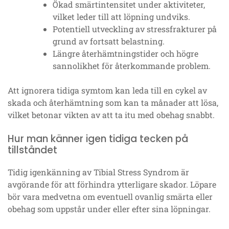
Ökad smärtintensitet under aktiviteter,
vilket leder till att löpning undviks.
Potentiell utveckling av stressfrakturer på
grund av fortsatt belastning.
Längre återhämtningstider och högre
sannolikhet för återkommande problem.
Att ignorera tidiga symtom kan leda till en cykel av
skada och återhämtning som kan ta månader att lösa,
vilket betonar vikten av att ta itu med obehag snabbt.
Hur man känner igen tidiga tecken på
tillståndet
Tidig igenkänning av Tibial Stress Syndrom är
avgörande för att förhindra ytterligare skador. Löpare
bör vara medvetna om eventuell ovanlig smärta eller
obehag som uppstår under eller efter sina löpningar.