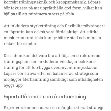
korrekt träningsteknik och kroppsmekanik. Löpare
bör fokusera på att upprätthålla god form, vilket kan
hjälpa till att minimera stress på tibia.
Att inkludera styrketräning och flexibilitetsövningar i
en löprutin kan också vara fördelaktigt. Att stärka
musklerna runt tibia kan ge bättre stöd och minska
risken för skador.
Dessutom kan det vara bra att följa en strukturerad
träningsplan som inkluderar vilodagar och kors-
träning för att förebygga överanvändningsskador.
Löpare bör sträva efter en balanserad strategi som
möjliggör återhämtning samtidigt som uthålligheten
byggs upp.
Expertutlåtanden om återhämtning
Experter rekommenderar en mångfacetterad strategi