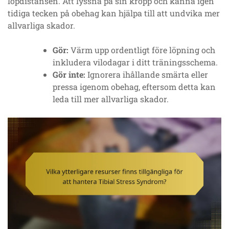
löpdistansen. Att lyssna på sin kropp och känna igen
tidiga tecken på obehag kan hjälpa till att undvika mer
allvarliga skador.
Gör:
Värm upp ordentligt före löpning och
inkludera vilodagar i ditt träningsschema.
Gör inte:
Ignorera ihållande smärta eller
pressa igenom obehag, eftersom detta kan
leda till mer allvarliga skador.