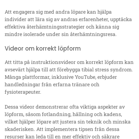
Att engagera sig med andra löpare kan hjälpa
individer att lära sig av andras erfarenheter, upptäcka
effektiva återhämtningsstrategier och känna sig
mindre isolerade under sin återhämtningsresa.
Videor om korrekt löpform
Att titta på instruktionsvideor om korrekt löpform kan
avsevärt hjälpa till att förebygga tibial stress syndrom.
Många plattformar, inklusive YouTube, erbjuder
handledningar från erfarna tränare och
fysioterapeuter.
Dessa videor demonstrerar ofta viktiga aspekter av
löpform, såsom fotlandning, hållning och kadens,
vilket hjälper löpare att justera sin teknik och minska
skaderisken. Att implementera tipsen från dessa
resurser kan leda till en mer effektiv och säkrare