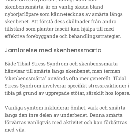
skenbenssmärta, är en vanlig skada bland
nybörjarlöpare som kännetecknas av smärta längs
skenbenet. Att förstå dess skillnader från andra
tillstånd som plantar fasciit kan hjälpa till med
effektiva förebyggande och behandlingsstrategier.
Jämförelse med skenbenssmärta
Både Tibial Stress Syndrom och skenbenssmärta
hänvisar till smärta längs skenbenet, men termen
“skenbenssmärta” används ofta mer generellt. Tibial
Stress Syndrom involverar specifikt stressreaktioner i
tibia på grund av upprepade stötar, särskilt hos löpare.
Vanliga symtom inkluderar ömhet, värk och smärta
längs den inre delen av underbenet. Denna smärta
förvärras vanligtvis med aktivitet och kan förbättras
med vila.