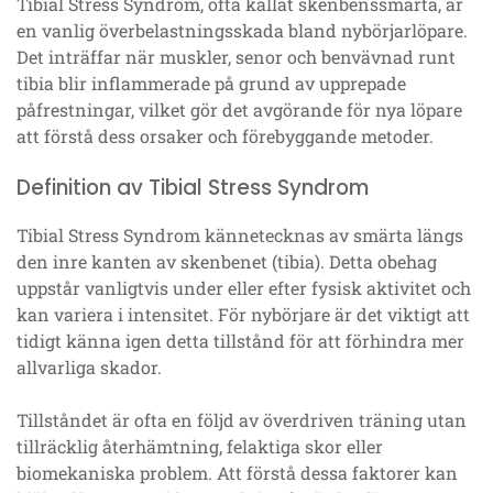
Tibial Stress Syndrom, ofta kallat skenbenssmärta, är
en vanlig överbelastningsskada bland nybörjarlöpare.
Det inträffar när muskler, senor och benvävnad runt
tibia blir inflammerade på grund av upprepade
påfrestningar, vilket gör det avgörande för nya löpare
att förstå dess orsaker och förebyggande metoder.
Definition av Tibial Stress Syndrom
Tibial Stress Syndrom kännetecknas av smärta längs
den inre kanten av skenbenet (tibia). Detta obehag
uppstår vanligtvis under eller efter fysisk aktivitet och
kan variera i intensitet. För nybörjare är det viktigt att
tidigt känna igen detta tillstånd för att förhindra mer
allvarliga skador.
Tillståndet är ofta en följd av överdriven träning utan
tillräcklig återhämtning, felaktiga skor eller
biomekaniska problem. Att förstå dessa faktorer kan