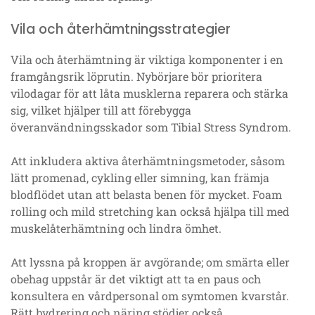
Vila och återhämtningsstrategier
Vila och återhämtning är viktiga komponenter i en
framgångsrik löprutin. Nybörjare bör prioritera
vilodagar för att låta musklerna reparera och stärka
sig, vilket hjälper till att förebygga
överanvändningsskador som Tibial Stress Syndrom.
Att inkludera aktiva återhämtningsmetoder, såsom
lätt promenad, cykling eller simning, kan främja
blodflödet utan att belasta benen för mycket. Foam
rolling och mild stretching kan också hjälpa till med
muskelåterhämtning och lindra ömhet.
Att lyssna på kroppen är avgörande; om smärta eller
obehag uppstår är det viktigt att ta en paus och
konsultera en vårdpersonal om symtomen kvarstår.
Rätt hydrering och näring stödjer också