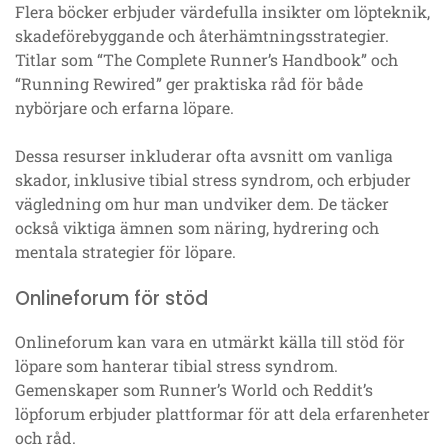
Flera böcker erbjuder värdefulla insikter om löpteknik,
skadeförebyggande och återhämtningsstrategier.
Titlar som “The Complete Runner’s Handbook” och
“Running Rewired” ger praktiska råd för både
nybörjare och erfarna löpare.
Dessa resurser inkluderar ofta avsnitt om vanliga
skador, inklusive tibial stress syndrom, och erbjuder
vägledning om hur man undviker dem. De täcker
också viktiga ämnen som näring, hydrering och
mentala strategier för löpare.
Onlineforum för stöd
Onlineforum kan vara en utmärkt källa till stöd för
löpare som hanterar tibial stress syndrom.
Gemenskaper som Runner’s World och Reddit’s
löpforum erbjuder plattformar för att dela erfarenheter
och råd.