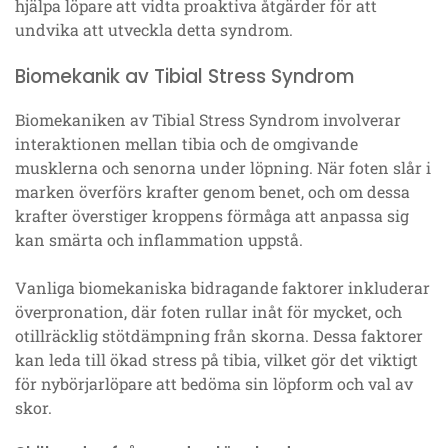
hjälpa löpare att vidta proaktiva åtgärder för att
undvika att utveckla detta syndrom.
Biomekanik av Tibial Stress Syndrom
Biomekaniken av Tibial Stress Syndrom involverar
interaktionen mellan tibia och de omgivande
musklerna och senorna under löpning. När foten slår i
marken överförs krafter genom benet, och om dessa
krafter överstiger kroppens förmåga att anpassa sig
kan smärta och inflammation uppstå.
Vanliga biomekaniska bidragande faktorer inkluderar
överpronation, där foten rullar inåt för mycket, och
otillräcklig stötdämpning från skorna. Dessa faktorer
kan leda till ökad stress på tibia, vilket gör det viktigt
för nybörjarlöpare att bedöma sin löpform och val av
skor.