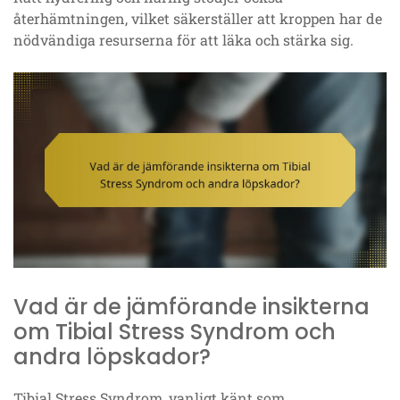
återhämtningen, vilket säkerställer att kroppen har de
nödvändiga resurserna för att läka och stärka sig.
Vad är de jämförande insikterna
om Tibial Stress Syndrom och
andra löpskador?
Tibial Stress Syndrom, vanligt känt som