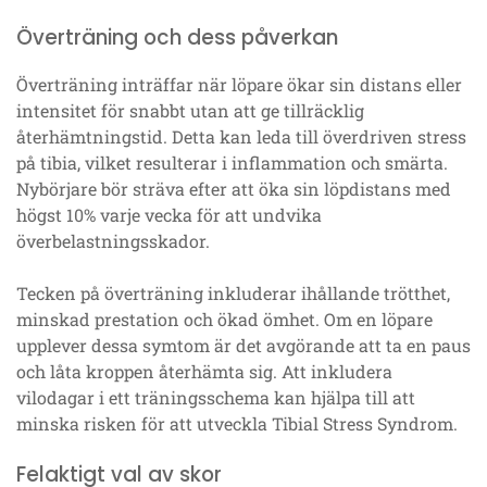
Överträning och dess påverkan
Överträning inträffar när löpare ökar sin distans eller
intensitet för snabbt utan att ge tillräcklig
återhämtningstid. Detta kan leda till överdriven stress
på tibia, vilket resulterar i inflammation och smärta.
Nybörjare bör sträva efter att öka sin löpdistans med
högst 10% varje vecka för att undvika
överbelastningsskador.
Tecken på överträning inkluderar ihållande trötthet,
minskad prestation och ökad ömhet. Om en löpare
upplever dessa symtom är det avgörande att ta en paus
och låta kroppen återhämta sig. Att inkludera
vilodagar i ett träningsschema kan hjälpa till att
minska risken för att utveckla Tibial Stress Syndrom.
Felaktigt val av skor