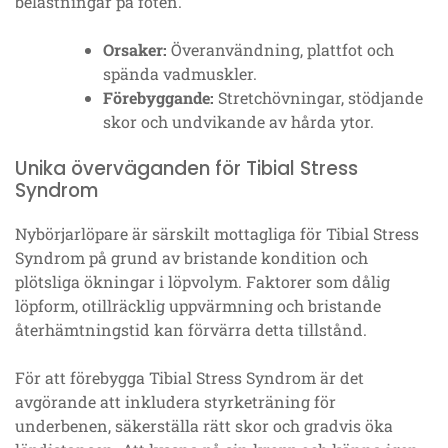
belastningar på foten.
Orsaker:
Överanvändning, plattfot och
spända vadmuskler.
Förebyggande:
Stretchövningar, stödjande
skor och undvikande av hårda ytor.
Unika överväganden för Tibial Stress
Syndrom
Nybörjarlöpare är särskilt mottagliga för Tibial Stress
Syndrom på grund av bristande kondition och
plötsliga ökningar i löpvolym. Faktorer som dålig
löpform, otillräcklig uppvärmning och bristande
återhämtningstid kan förvärra detta tillstånd.
För att förebygga Tibial Stress Syndrom är det
avgörande att inkludera styrketräning för
underbenen, säkerställa rätt skor och gradvis öka