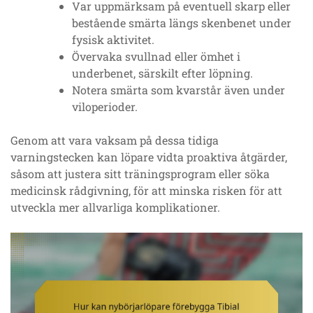
Var uppmärksam på eventuell skarp eller
bestående smärta längs skenbenet under
fysisk aktivitet.
Övervaka svullnad eller ömhet i
underbenet, särskilt efter löpning.
Notera smärta som kvarstår även under
viloperioder.
Genom att vara vaksam på dessa tidiga
varningstecken kan löpare vidta proaktiva åtgärder,
såsom att justera sitt träningsprogram eller söka
medicinsk rådgivning, för att minska risken för att
utveckla mer allvarliga komplikationer.