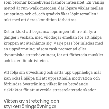
som betonar konsekvens framför intensitet. En vanlig
metod är run-walk-metoden, där löpare växlar mellan
att springa och gå, och gradvis ökar löpintervallen i
takt med att deras kondition förbättras.
Det är klokt att begränsa löpningen till tre till fyra
gånger i veckan, med vilodagar emellan för att hjälpa
kroppen att återhämta sig. Varje pass bör inledas med
en uppvärmning, såsom rask promenad eller
dynamiska stretchövningar, för att förbereda muskler
och leder för aktiviteten.
Att följa sin utveckling och sätta upp uppnåeliga mål
kan också hjälpa till att upprätthålla motivation och
förhindra överträning, vilket är en betydande
riskfaktor för att utveckla stressrelaterade skador.
Vikten av stretching och
styrketräningsövningar