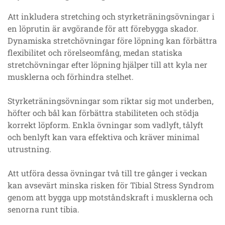
Att inkludera stretching och styrketräningsövningar i
en löprutin är avgörande för att förebygga skador.
Dynamiska stretchövningar före löpning kan förbättra
flexibilitet och rörelseomfång, medan statiska
stretchövningar efter löpning hjälper till att kyla ner
musklerna och förhindra stelhet.
Styrketräningsövningar som riktar sig mot underben,
höfter och bål kan förbättra stabiliteten och stödja
korrekt löpform. Enkla övningar som vadlyft, tålyft
och benlyft kan vara effektiva och kräver minimal
utrustning.
Att utföra dessa övningar två till tre gånger i veckan
kan avsevärt minska risken för Tibial Stress Syndrom
genom att bygga upp motståndskraft i musklerna och
senorna runt tibia.