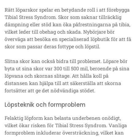
Rätt löparskor spelar en betydande roll i att förebygga
Tibial Stress Syndrom. Skor som saknar tillräcklig
dämpning eller stöd kan öka påfrestningarna på tibia,
vilket leder till obehag och skada. Nybörjare bör
överväga att besöka en specialiserad löpbutik för att få
skor som passar deras fottype och löpstil.
Slitna skor kan också bidra till problemet. Löpare bör
byta ut sina skor var 300 till 500 mil, beroende på sina
löpvana och skornas slitage. Att hålla koll på
distansen kan hjälpa till att säkerställa att skorna
fortsätter att ge det nödvändiga stödet.
Löpsteknik och formproblem
Felaktig löpform kan belasta underbenen onödigt,
vilket ökar risken för Tibial Stress Syndrom. Vanliga
formproblem inkluderar översträckning, vilket kan