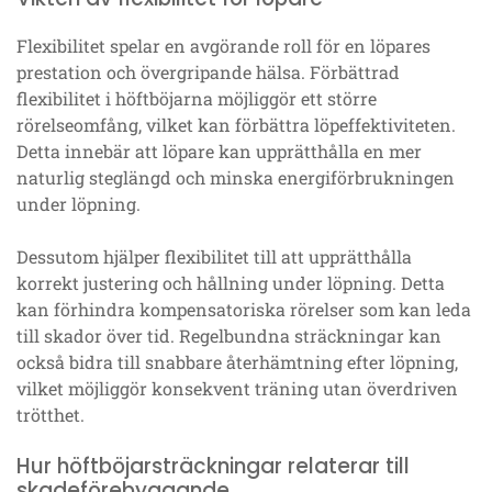
Flexibilitet spelar en avgörande roll för en löpares
prestation och övergripande hälsa. Förbättrad
flexibilitet i höftböjarna möjliggör ett större
rörelseomfång, vilket kan förbättra löpeffektiviteten.
Detta innebär att löpare kan upprätthålla en mer
naturlig steglängd och minska energiförbrukningen
under löpning.
Dessutom hjälper flexibilitet till att upprätthålla
korrekt justering och hållning under löpning. Detta
kan förhindra kompensatoriska rörelser som kan leda
till skador över tid. Regelbundna sträckningar kan
också bidra till snabbare återhämtning efter löpning,
vilket möjliggör konsekvent träning utan överdriven
trötthet.
Hur höftböjarsträckningar relaterar till
skadeförebyggande