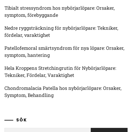
Tibialt stressyndrom hos nybörjarlöpare: Orsaker,
symptom, förebyggande
Nedre ryggsträckning för nybörjarlöpare: Tekniker,
fördelar, varaktighet
Patellofemoral smärtsyndrom för nya löpare: Orsaker,
symptom, hantering
Hela Kroppens Stretchingrutin för Nybörjarlöpare:
Tekniker, Fördelar, Varaktighet
Chondromalacia Patella hos nybörjarlöpare: Orsaker,
Symptom, Behandling
SÖK
Search