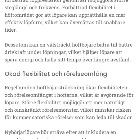
steglängd och frekvens. Förbättrad flexibilitet i
höftområdet gör att löpare kan upprätthålla en mer
effektiv löpform, vilket kan översättas till snabbare
tider.
Dessutom kan en välsträckt höftböjare bidra till bättre
drivkraft under löpningar, vilket hjälper löpare att
spara energi och hålla sitt tempo över längre avstånd.
Ökad flexibilitet och rörelseomfång
Regelbunden höftböjarsträckning ökar flexibiliteten
och rörelseomfånget i höfterna, vilket är avgörande för
löpare. Större flexibilitet möjliggör ett mer naturligt
och oinskränkt rörelsemönster, vilket minskar risken
för kompensatoriska rörelser som kan leda till skador.
Nybörjarlöpare bör sträva efter att inkludera en