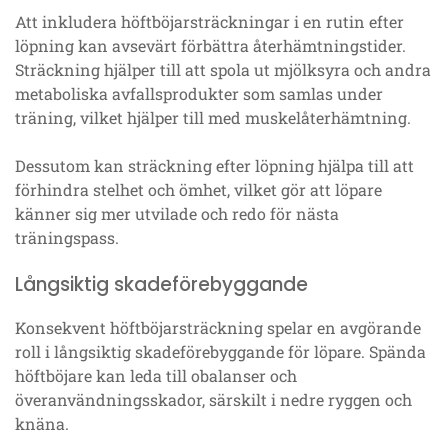
Att inkludera höftböjarsträckningar i en rutin efter
löpning kan avsevärt förbättra återhämtningstider.
Sträckning hjälper till att spola ut mjölksyra och andra
metaboliska avfallsprodukter som samlas under
träning, vilket hjälper till med muskelåterhämtning.
Dessutom kan sträckning efter löpning hjälpa till att
förhindra stelhet och ömhet, vilket gör att löpare
känner sig mer utvilade och redo för nästa
träningspass.
Långsiktig skadeförebyggande
Konsekvent höftböjarsträckning spelar en avgörande
roll i långsiktig skadeförebyggande för löpare. Spända
höftböjare kan leda till obalanser och
överanvändningsskador, särskilt i nedre ryggen och
knäna.