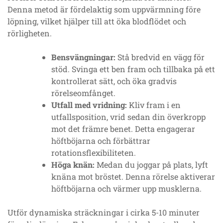
Denna metod är fördelaktig som uppvärmning före
löpning, vilket hjälper till att öka blodflödet och
rörligheten.
Bensvängningar:
Stå bredvid en vägg för
stöd. Svinga ett ben fram och tillbaka på ett
kontrollerat sätt, och öka gradvis
rörelseomfånget.
Utfall med vridning:
Kliv fram i en
utfallsposition, vrid sedan din överkropp
mot det främre benet. Detta engagerar
höftböjarna och förbättrar
rotationsflexibiliteten.
Höga knän:
Medan du joggar på plats, lyft
knäna mot bröstet. Denna rörelse aktiverar
höftböjarna och värmer upp musklerna.
Utför dynamiska sträckningar i cirka 5-10 minuter