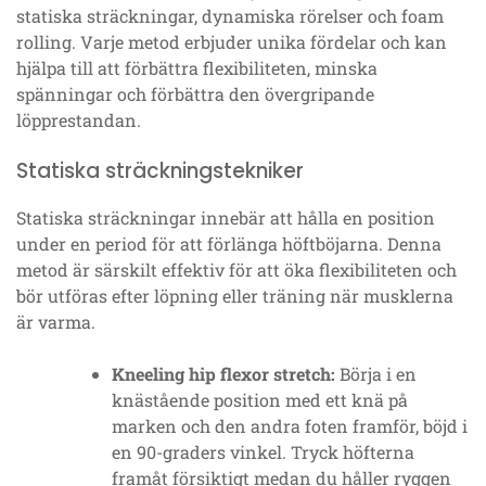
statiska sträckningar, dynamiska rörelser och foam
rolling. Varje metod erbjuder unika fördelar och kan
hjälpa till att förbättra flexibiliteten, minska
spänningar och förbättra den övergripande
löpprestandan.
Statiska sträckningstekniker
Statiska sträckningar innebär att hålla en position
under en period för att förlänga höftböjarna. Denna
metod är särskilt effektiv för att öka flexibiliteten och
bör utföras efter löpning eller träning när musklerna
är varma.
Kneeling hip flexor stretch:
Börja i en
knästående position med ett knä på
marken och den andra foten framför, böjd i
en 90-graders vinkel. Tryck höfterna
framåt försiktigt medan du håller ryggen