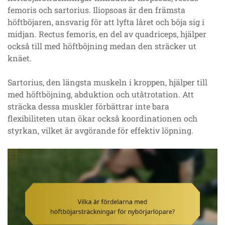
femoris och sartorius. Iliopsoas är den främsta
höftböjaren, ansvarig för att lyfta låret och böja sig i
midjan. Rectus femoris, en del av quadriceps, hjälper
också till med höftböjning medan den sträcker ut
knäet.
Sartorius, den längsta muskeln i kroppen, hjälper till
med höftböjning, abduktion och utåtrotation. Att
sträcka dessa muskler förbättrar inte bara
flexibiliteten utan ökar också koordinationen och
styrkan, vilket är avgörande för effektiv löpning.