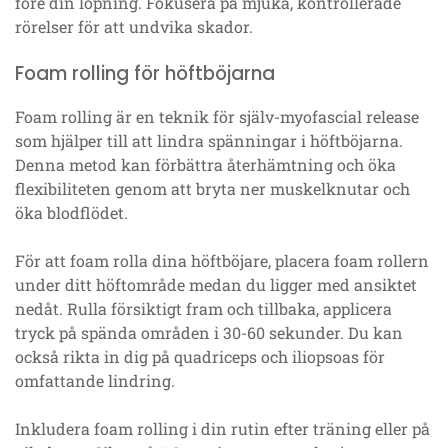
före din löpning. Fokusera på mjuka, kontrollerade
rörelser för att undvika skador.
Foam rolling för höftböjarna
Foam rolling är en teknik för själv-myofascial release
som hjälper till att lindra spänningar i höftböjarna.
Denna metod kan förbättra återhämtning och öka
flexibiliteten genom att bryta ner muskelknutar och
öka blodflödet.
För att foam rolla dina höftböjare, placera foam rollern
under ditt höftområde medan du ligger med ansiktet
nedåt. Rulla försiktigt fram och tillbaka, applicera
tryck på spända områden i 30-60 sekunder. Du kan
också rikta in dig på quadriceps och iliopsoas för
omfattande lindring.
Inkludera foam rolling i din rutin efter träning eller på