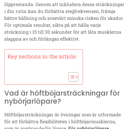
löpprestanda. Genom att inkludera dessa sträckningar
i din rutin kan du förbättra stegfrekvensen, främja
bättre hållning och avsevärt minska risken för skador.
För optimala resultat, sikta på att hålla varje
sträckning i 15 till 30 sekunder för att låta musklerna
slappna av och förlängas effektivt.
Key sections in the article:
Vad är höftböjarsträckningar för
nybörjarlöpare?
Höftböjarsträckningar är övningar som är utformade
för att förbättra flexibiliteten i höftböjarmusklerna,
som är avgörande för löpare.
För nybörjarlöpare