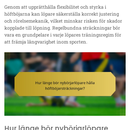
Genom att upprätthålla flexibilitet och styrka i
höftböjarna kan löpare säkerställa korrekt justering
och rörelsemekanik, vilket minskar risken för skador
kopplade till löpning. Regelbundna sträckningar bör
vara en grundpelare i varje löpares träningsregim för
att främja långvarighet inom sporten.
Hur länge bör nybörjarlöpare