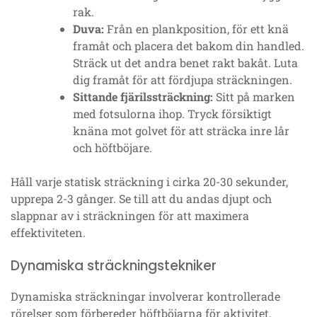
rak.
Duva:
Från en plankposition, för ett knä
framåt och placera det bakom din handled.
Sträck ut det andra benet rakt bakåt. Luta
dig framåt för att fördjupa sträckningen.
Sittande fjärilssträckning:
Sitt på marken
med fotsulorna ihop. Tryck försiktigt
knäna mot golvet för att sträcka inre lår
och höftböjare.
Håll varje statisk sträckning i cirka 20-30 sekunder,
upprepa 2-3 gånger. Se till att du andas djupt och
slappnar av i sträckningen för att maximera
effektiviteten.
Dynamiska sträckningstekniker
Dynamiska sträckningar involverar kontrollerade
rörelser som förbereder höftböjarna för aktivitet.