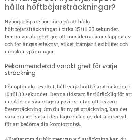
hålla höftböjarsträckningar?
Nybörjarlöpare bör sikta på att hålla
höftböjarsträckningar i cirka 15 till 30 sekunder.
Denna varaktighet gör att musklerna kan slappna av
och förlängas effektivt, vilket främjar flexibilitet och
minskar spänningar.
Rekommenderad varaktighet för varje
sträckning
För optimala resultat, håll varje höftböjarsträckning i
15 till 30 sekunder. Denna tidsram är tillräcklig för att
musklerna ska reagera positivt utan att riskera
översträckning. Om du är ny på sträckning, kan det
vara bra att börja i den lägre delen av detta intervall
för att bedöma din komfortnivå.
Allteftersom du blir mer van vid sträckning kan du