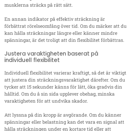
musklerna sträcks på rätt sätt.
En annan indikator på effektiv sträckning är
förbättrat rörelseomfång över tid. Om du märker att du
kan hålla sträckningar längre eller känner mindre
spänningar, är det troligt att din flexibilitet förbättras.
Justera varaktigheten baserat på
individuell flexibilitet
Individuell flexibilitet varierar kraftigt, så det är viktigt
att justera din sträckningsvaraktighet därefter. Om du
tycker att 15 sekunder känns för lätt, öka gradvis din
hålltid. Om du å sin sida upplever obehag, minska
varaktigheten för att undvika skador.
Att lyssna på din kropp är avgörande. Om du känner
spänningar eller belastning kan det vara en signal att
hålla sträckningen under en kortare tid eller att