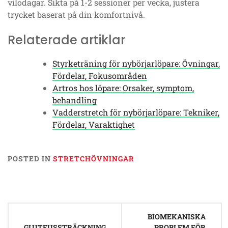
vilodagar. Sikta på 1-2 sessioner per vecka, justera
trycket baserat på din komfortnivå.
Relaterade artiklar
Styrketräning för nybörjarlöpare: Övningar,
Fördelar, Fokusområden
Artros hos löpare: Orsaker, symptom,
behandling
Vadderstretch för nybörjarlöpare: Tekniker,
Fördelar, Varaktighet
POSTED IN
STRETCHÖVNINGAR
Post
BIOMEKANISKA
navigation
GLUTEUSSTRÄCKNING
PROBLEM FÖR