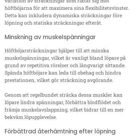
variation av sträckningar som riktar sig mot
höftböjarna för att maximera sina flexibilitetsvinster.
Detta kan inkludera dynamiska sträckningar före
löpning och statiska sträckningar efteråt.
Minskning av muskelspänningar
Höftböjarsträckningar hjälper till att minska
muskelspänningar, vilket är vanligt bland löpare på
grund av repetitiva rörelser och långvarigt sittande.
Spända höftböjare kan leda till obehag och hindra
prestationen, vilket gör sträckning avgörande.
Genom att regelbundet sträcka dessa muskler kan
löpare lindra spänningar, förbättra blodflödet och
främja muskelavslappning, vilket bidrar till en mer
bekväm löpupplevelse.
Förbättrad återhämtning efter löpning