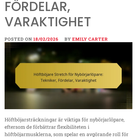
FÖRDELAR,
VARAKTIGHET
POSTED ON
18/02/2026
BY
EMILY CARTER
Höftböjarsträckningar är viktiga för nybörjarlöpare,
eftersom de förbättrar flexibiliteten i
höftböjarmusklerna, som spelar en avgörande roll för