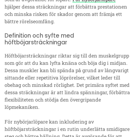
hjälper dessa sträckningar att förbättra prestationen
och minska risken för skador genom att främja ett
bättre rörelseomfång.
Definition och syfte med
höftböjarsträckningar
Höftböjarsträckningar riktar sig till den muskelgrupp
som gör att du kan lyfta knäna och böja dig i midjan.
Dessa muskler kan bli spända på grund av långvarigt
sittande eller repetitiva löprörelser, vilket leder till
obehag och minskad rörlighet. Det primära syftet med
dessa sträckningar är att lindra spänningar, förbättra
flexibiliteten och stödja den övergripande
löpmekaniken.
För nybörjarlöpare kan inkludering av
höftböjarsträckningar i en rutin underlätta smidigare
steg och bättre hållning. Detta är avgörande för att