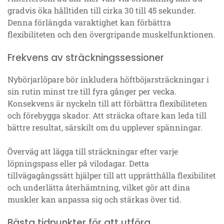
gradvis öka hålltiden till cirka 30 till 45 sekunder.
Denna förlängda varaktighet kan förbättra
flexibiliteten och den övergripande muskelfunktionen.
Frekvens av sträckningssessioner
Nybörjarlöpare bör inkludera höftböjarsträckningar i
sin rutin minst tre till fyra gånger per vecka.
Konsekvens är nyckeln till att förbättra flexibiliteten
och förebygga skador. Att sträcka oftare kan leda till
bättre resultat, särskilt om du upplever spänningar.
Överväg att lägga till sträckningar efter varje
löpningspass eller på vilodagar. Detta
tillvägagångssätt hjälper till att upprätthålla flexibilitet
och underlätta återhämtning, vilket gör att dina
muskler kan anpassa sig och stärkas över tid.
Bästa tidpunkter för att utföra