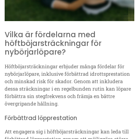
Vilka är fördelarna med
höftböjarsträckningar för
nybörjarlöpare?
Höftböjarsträckningar erbjuder många fördelar för
nybörjarlöpare, inklusive förbättrad idrottsprestation
och minskad risk för skador. Genom att inkludera
dessa sträckningar i en regelbunden rutin kan löpare
förbättra sin stegfrekvens och främja en bättre
övergripande hållning.
Förbättrad löpprestation
Att engagera sig i höftböjarsträckningar kan leda till
förbättrad löpprestation genom att möjliggöra större