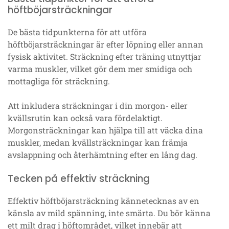
höftböjarsträckningar
De bästa tidpunkterna för att utföra
höftböjarsträckningar är efter löpning eller annan
fysisk aktivitet. Sträckning efter träning utnyttjar
varma muskler, vilket gör dem mer smidiga och
mottagliga för sträckning.
Att inkludera sträckningar i din morgon- eller
kvällsrutin kan också vara fördelaktigt.
Morgonsträckningar kan hjälpa till att väcka dina
muskler, medan kvällsträckningar kan främja
avslappning och återhämtning efter en lång dag.
Tecken på effektiv sträckning
Effektiv höftböjarsträckning kännetecknas av en
känsla av mild spänning, inte smärta. Du bör känna
ett milt drag i höftområdet, vilket innebär att