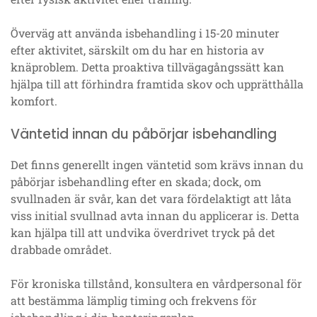
Överväg att använda isbehandling i 15-20 minuter
efter aktivitet, särskilt om du har en historia av
knäproblem. Detta proaktiva tillvägagångssätt kan
hjälpa till att förhindra framtida skov och upprätthålla
komfort.
Väntetid innan du påbörjar isbehandling
Det finns generellt ingen väntetid som krävs innan du
påbörjar isbehandling efter en skada; dock, om
svullnaden är svår, kan det vara fördelaktigt att låta
viss initial svullnad avta innan du applicerar is. Detta
kan hjälpa till att undvika överdrivet tryck på det
drabbade området.
För kroniska tillstånd, konsultera en vårdpersonal för
att bestämma lämplig timing och frekvens för