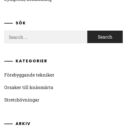
SÖK
Search
for:
KATEGORIER
Förebyggande tekniker
Orsaker till knäsmärta
Stretchövningar
ARKIV