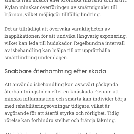
Kylan minskar överföringen av smärtsignaler till
hjärnan, vilket möjliggör tillfällig lindring.
Det är tillrådligt att övervaka varaktigheten av
isapplikationen för att undvika långvarig exponering,
vilket kan leda till hudskador. Regelbundna intervall
av isbehandling kan hjälpa till att upprätthålla
smärtlindring under dagen.
Snabbare återhämtning efter skada
Att använda isbehandling kan avsevärt påskynda
återhämtningstiden efter en knäskada. Genom att
minska inflammation och smärta kan individer börja
med rehabiliteringsövningar tidigare, vilket är
avgörande för att återfå styrka och rörlighet. Tidig
rörelse kan förhindra stelhet och främja läkning.