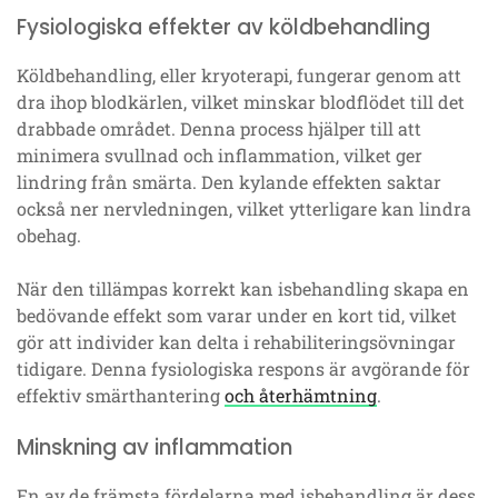
Fysiologiska effekter av köldbehandling
Köldbehandling, eller kryoterapi, fungerar genom att
dra ihop blodkärlen, vilket minskar blodflödet till det
drabbade området. Denna process hjälper till att
minimera svullnad och inflammation, vilket ger
lindring från smärta. Den kylande effekten saktar
också ner nervledningen, vilket ytterligare kan lindra
obehag.
När den tillämpas korrekt kan isbehandling skapa en
bedövande effekt som varar under en kort tid, vilket
gör att individer kan delta i rehabiliteringsövningar
tidigare. Denna fysiologiska respons är avgörande för
effektiv smärthantering
och återhämtning
.
Minskning av inflammation
En av de främsta fördelarna med isbehandling är dess