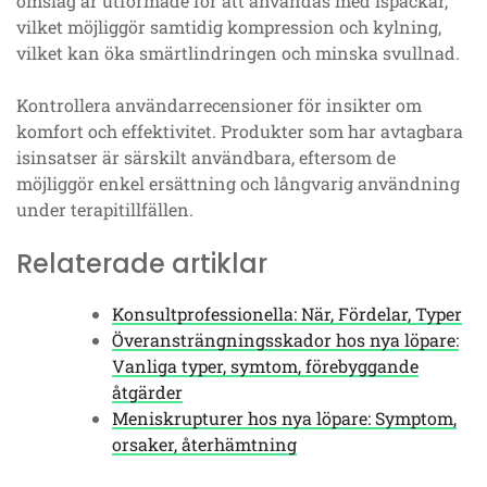
omslag är utformade för att användas med ispackar,
vilket möjliggör samtidig kompression och kylning,
vilket kan öka smärtlindringen och minska svullnad.
Kontrollera användarrecensioner för insikter om
komfort och effektivitet. Produkter som har avtagbara
isinsatser är särskilt användbara, eftersom de
möjliggör enkel ersättning och långvarig användning
under terapitillfällen.
Relaterade artiklar
Konsultprofessionella: När, Fördelar, Typer
Överansträngningsskador hos nya löpare:
Vanliga typer, symtom, förebyggande
åtgärder
Meniskrupturer hos nya löpare: Symptom,
orsaker, återhämtning