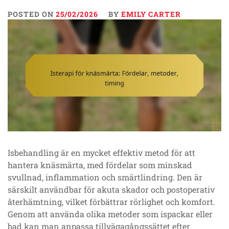
POSTED ON
25/02/2026
BY
EMILY CARTER
Isbehandling är en mycket effektiv metod för att
hantera knäsmärta, med fördelar som minskad
svullnad, inflammation och smärtlindring. Den är
särskilt användbar för akuta skador och postoperativ
återhämtning, vilket förbättrar rörlighet och komfort.
Genom att använda olika metoder som ispackar eller
bad kan man anpassa tillvägagångssättet efter