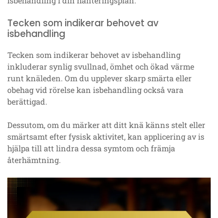
isbehandling i din hanteringsplan.
Tecken som indikerar behovet av
isbehandling
Tecken som indikerar behovet av isbehandling
inkluderar synlig svullnad, ömhet och ökad värme
runt knäleden. Om du upplever skarp smärta eller
obehag vid rörelse kan isbehandling också vara
berättigad.
Dessutom, om du märker att ditt knä känns stelt eller
smärtsamt efter fysisk aktivitet, kan applicering av is
hjälpa till att lindra dessa symtom och främja
återhämtning.