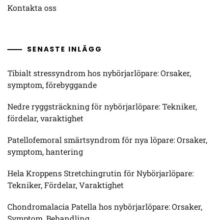
Kontakta oss
SENASTE INLÄGG
Tibialt stressyndrom hos nybörjarlöpare: Orsaker,
symptom, förebyggande
Nedre ryggsträckning för nybörjarlöpare: Tekniker,
fördelar, varaktighet
Patellofemoral smärtsyndrom för nya löpare: Orsaker,
symptom, hantering
Hela Kroppens Stretchingrutin för Nybörjarlöpare:
Tekniker, Fördelar, Varaktighet
Chondromalacia Patella hos nybörjarlöpare: Orsaker,
Symptom, Behandling