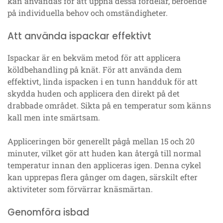
kan användas för att uppnå dessa fördelar, beroende
på individuella behov och omständigheter.
Att använda ispackar effektivt
Ispackar är en bekväm metod för att applicera
köldbehandling på knät. För att använda dem
effektivt, linda ispacken i en tunn handduk för att
skydda huden och applicera den direkt på det
drabbade området. Sikta på en temperatur som känns
kall men inte smärtsam.
Appliceringen bör generellt pågå mellan 15 och 20
minuter, vilket gör att huden kan återgå till normal
temperatur innan den appliceras igen. Denna cykel
kan upprepas flera gånger om dagen, särskilt efter
aktiviteter som förvärrar knäsmärtan.
Genomföra isbad