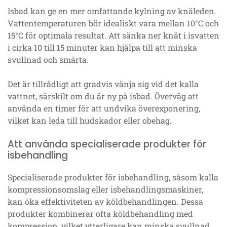
Isbad kan ge en mer omfattande kylning av knäleden.
Vattentemperaturen bör idealiskt vara mellan 10°C och
15°C för optimala resultat. Att sänka ner knät i isvatten
i cirka 10 till 15 minuter kan hjälpa till att minska
svullnad och smärta.
Det är tillrådligt att gradvis vänja sig vid det kalla
vattnet, särskilt om du är ny på isbad. Överväg att
använda en timer för att undvika överexponering,
vilket kan leda till hudskador eller obehag.
Att använda specialiserade produkter för
isbehandling
Specialiserade produkter för isbehandling, såsom kalla
kompressionsomslag eller isbehandlingsmaskiner,
kan öka effektiviteten av köldbehandlingen. Dessa
produkter kombinerar ofta köldbehandling med
kompression, vilket ytterligare kan minska svullnad