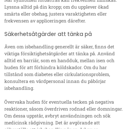
Lyssna alltid på din kropp; om du upplever ökad
smärta eller obehag, justera varaktigheten eller
frekvensen av appliceringen därefter.
Säkerhetsåtgärder att tänka på
Även om isbehandling generellt är säker, finns det
viktiga försiktighetsåtgärder att tänka på. Använd
alltid en barriär, som en handduk, mellan isen och
huden för att förhindra köldskador. Om du har
tillstånd som diabetes eller cirkulationsproblem,
konsultera en vårdpersonal innan du påbörjar
isbehandling.
Övervaka huden för eventuella tecken på negativa
reaktioner, såsom överdriven rodnad eller domningar.
Om dessa uppstår, avbryt användningen och sök
medicinsk rådgivning. Det är avgörande att