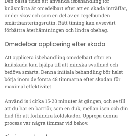
Den bästa tiden att använda isbehandling för
knäsmärta är omedelbart efter att en skada inträffar,
under skov och som en del av en regelbunden
smärthanteringsrutin. Rätt timing kan avsevärt
förbättra återhämtningen och lindra obehag.
Omedelbar applicering efter skada
Att applicera isbehandling omedelbart efter en
knäskada kan hjälpa till att minska svullnad och
bedöva smärta. Denna initiala behandling bör helst
börja inom de första 48 timmarna efter skadan för
maximal effektivitet.
Använd is i cirka 15-20 minuter åt gången, och se till
att du har en barriär, som en duk, mellan isen och din
hud för att förhindra köldskador. Upprepa denna
process var några timmar vid behov.