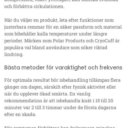
och förbättra cirkulationen.
När du väljer en produkt, leta efter funktioner som
justerbara remmar för en säker passform och material
som bibehåller kalla temperaturer under längre
perioder. Märken som Polar Products och CryoCuff är
populära val bland användare som söker riktad
lindring.
Bästa metoder för varaktighet och frekvens
För optimala resultat bör isbehandling tillämpas flera
gånger om dagen, särskilt efter fysisk aktivitet eller
när du upplever ökad smärta. En vanlig
rekommendation är att isbehandla knät i 15 till 20
minuter var 2 till 3 timmar under de första dagarna
efter en skada.
När symtomen förbättras kan frekvensen minskas.