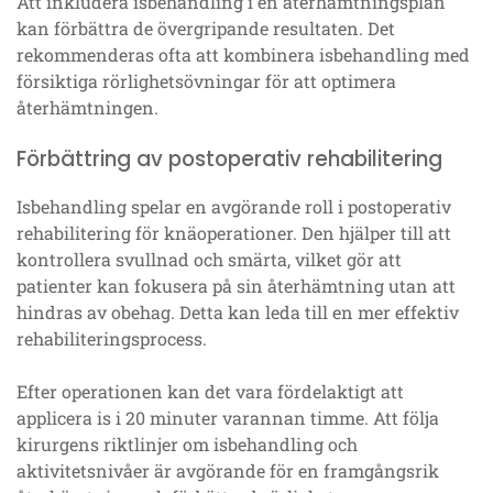
Att inkludera isbehandling i en återhämtningsplan
kan förbättra de övergripande resultaten. Det
rekommenderas ofta att kombinera isbehandling med
försiktiga rörlighetsövningar för att optimera
återhämtningen.
Förbättring av postoperativ rehabilitering
Isbehandling spelar en avgörande roll i postoperativ
rehabilitering för knäoperationer. Den hjälper till att
kontrollera svullnad och smärta, vilket gör att
patienter kan fokusera på sin återhämtning utan att
hindras av obehag. Detta kan leda till en mer effektiv
rehabiliteringsprocess.
Efter operationen kan det vara fördelaktigt att
applicera is i 20 minuter varannan timme. Att följa
kirurgens riktlinjer om isbehandling och
aktivitetsnivåer är avgörande för en framgångsrik