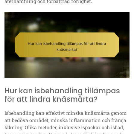
återhämtning och förbättrad rörlighet.
Hur kan isbehandling tillämpas
för att lindra knäsmärta?
Isbehandling kan effektivt minska knäsmärta genom
att bedöva området, minska inflammation och främja
läkning. Olika metoder, inklusive ispackar och isbad,