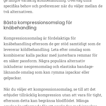
ge längre varaktig köldbehandling. Överväg dina
specifika behov och preferenser när du väljer mellan de
två alternativen.
Bästa kompressionsomslag för
knäbehandling
Kompressionsomslag är fördelaktiga för
knäbehandling eftersom de ger stöd samtidigt som de
levererar köldbehandling. Leta efter omslag som
kombinerar kalla packar med justerbara remmar för
en säker passform. Några populära alternativ
inkluderar neoprenomslag och elastiska bandage-
liknande omslag som kan rymma ispackar eller
gelpackar.
När du väljer ett kompressionsomslag, se till att det
erbjuder tillräcklig kompression utan att vara för tight,
eftersom detta kan begränsa blodflödet. Många