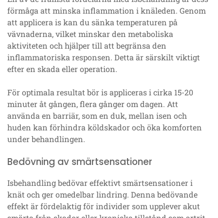
förmåga att minska inflammation i knäleden. Genom
att applicera is kan du sänka temperaturen på
vävnaderna, vilket minskar den metaboliska
aktiviteten och hjälper till att begränsa den
inflammatoriska responsen. Detta är särskilt viktigt
efter en skada eller operation.
För optimala resultat bör is appliceras i cirka 15-20
minuter åt gången, flera gånger om dagen. Att
använda en barriär, som en duk, mellan isen och
huden kan förhindra köldskador och öka komforten
under behandlingen.
Bedövning av smärtsensationer
Isbehandling bedövar effektivt smärtsensationer i
knät och ger omedelbar lindring. Denna bedövande
effekt är fördelaktig för individer som upplever akut
smärta från skador eller kroniska tillstånd som artrit.