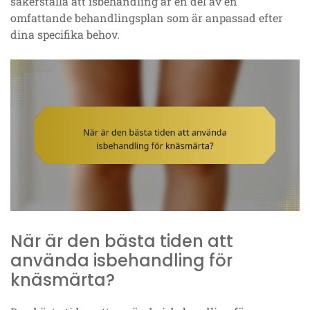
säkerställa att isbehandling är en del av en
omfattande behandlingsplan som är anpassad efter
dina specifika behov.
När är den bästa tiden att
använda isbehandling för
knäsmärta?