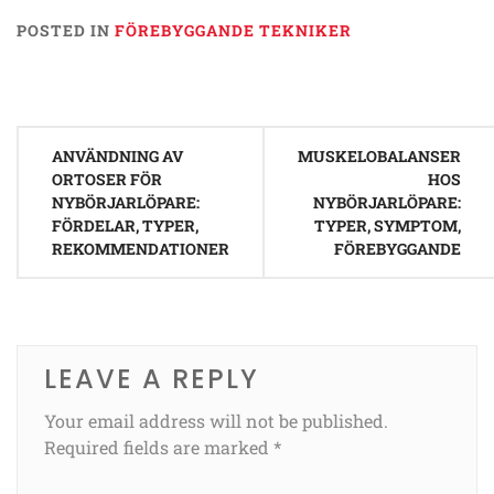
POSTED IN
FÖREBYGGANDE TEKNIKER
Post
ANVÄNDNING AV
MUSKELOBALANSER
navigation
ORTOSER FÖR
HOS
NYBÖRJARLÖPARE:
NYBÖRJARLÖPARE:
FÖRDELAR, TYPER,
TYPER, SYMPTOM,
REKOMMENDATIONER
FÖREBYGGANDE
LEAVE A REPLY
Your email address will not be published.
Required fields are marked
*