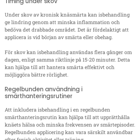
Timing under skov
Under skov av kronisk knäsmärta kan isbehandling
ge lindring genom att minska inflammation och
bedöva det drabbade området. Det är fördelaktigt att
applicera is vid början av smärta eller obehag.
För skov kan isbehandling användas flera gånger om
dagen, enligt samma riktlinje på 15-20 minuter. Detta
kan hjälpa till att hantera smärta effektivt och
möjliggöra bättre rörlighet.
Regelbunden användning i
smärthanteringsrutiner
Att inkludera isbehandling i en regelbunden
smärthanteringsrutin kan hjälpa till att upprätthålla
knäets hälsa och minska frekvensen av smärtepisoder.
Regelbunden applicering kan vara särskilt användbar
efter fysisk aktivitet eller träning.