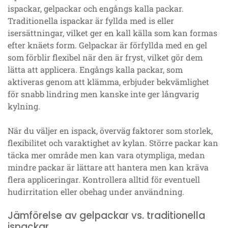
ispackar, gelpackar och engångs kalla packar.
Traditionella ispackar är fyllda med is eller
isersättningar, vilket ger en kall källa som kan formas
efter knäets form. Gelpackar är förfyllda med en gel
som förblir flexibel när den är fryst, vilket gör dem
lätta att applicera. Engångs kalla packar, som
aktiveras genom att klämma, erbjuder bekvämlighet
för snabb lindring men kanske inte ger långvarig
kylning.
När du väljer en ispack, överväg faktorer som storlek,
flexibilitet och varaktighet av kylan. Större packar kan
täcka mer område men kan vara otympliga, medan
mindre packar är lättare att hantera men kan kräva
flera appliceringar. Kontrollera alltid för eventuell
hudirritation eller obehag under användning.
Jämförelse av gelpackar vs. traditionella
ispackar