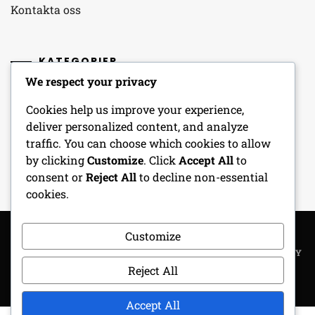
Kontakta oss
KATEGORIER
We respect your privacy
Förebyggande tekniker
Cookies help us improve your experience,
Orsaker till knäsmärta
deliver personalized content, and analyze
traffic. You can choose which cookies to allow
Stretchövningar
by clicking
Customize
. Click
Accept All
to
consent or
Reject All
to decline non-essential
cookies.
Customize
COPYRIGHT ALL RIGHTS RESERVED
|
THEME: METROGIST BY
UNITEDTHEME
.
Reject All
Accept All